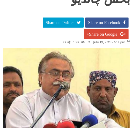
Share on Twitter
Share on Facebook
Share on Google+
0
1.9K
0
July 19, 2018 6:17 pm