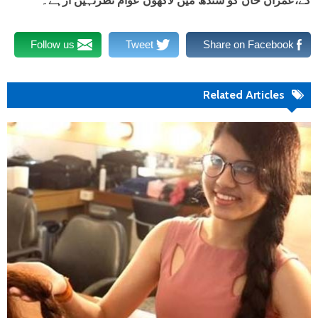
گے،عمران خان کو سندھ میں لاکھوں عوام نظرنہیں آرہے۔
Follow us
Tweet
Share on Facebook
Related Articles