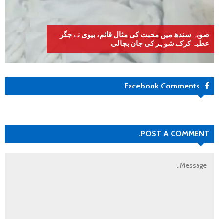
صوبہ سندھ میں محبت کی مثال قائم، بیوی نے جگر
عطیہ کرکے شوہر کی جان بچالی
Facebook Comments
POST A COMMENT.