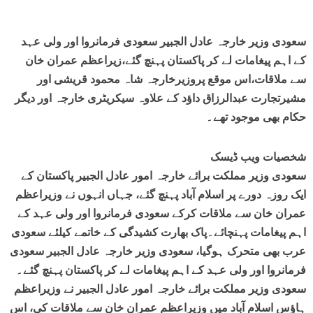
سعودی وزیر خارجہ عادل الجبیر سعودی فرمانروا اور ولی عہد
کے اہم پیغامات لے کر پاکستان پہنچ گئے،زیراعظم عمران خان
سے ملاقات،اس موقع پروزیرخارجہ شاہ محمود قریشی اور
مشیرتجارت عبدالرزاق داؤد کے علاوہ سیکریٹری خارجہ اور دیگر
حکام بھی موجود تھے۔
شخصیات ویب ڈیسک
سعودی وزیر مملکت برائے خارجہ امور عادل الجبیر پاکستان کے
ایک روزہ دورے پر اسلام آباد پہنچ گئے، جہاں انہوں نے وزیراعظم
عمران خان سے ملاقات کرکے سعودی فرمانروا اور ولی عہد کے
اہم پیغامات پہنچائے۔پاک بھارت کشیدگی کے خاتمے کیلئے سعودی
عرب بھی متحرک ہوگیا، سعودی وزیر خارجہ عادل الجبیر سعودی
فرمانروا اور ولی عہد کے اہم پیغامات لے کر پاکستان پہنچ گئے۔
سعودی وزیر مملکت برائے خارجہ امور عادل الجبیر نے وزیراعظم
ہاؤس اسلام آباد میں وزیراعظم عمران خان سے ملاقات کی، اس