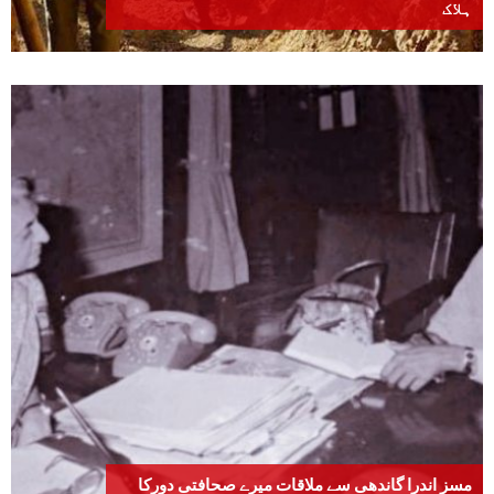
ہلاک
مسز اندرا گاندھی سے ملاقات میرے صحافتی دورکا