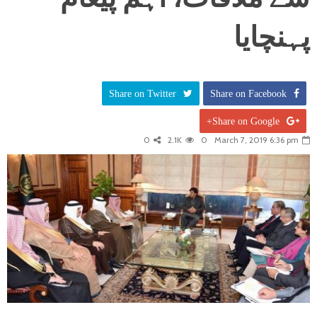
پہنچایا
Share on Twitter
Share on Facebook
Share on Google+
0
2.1K
0
March 7, 2019 6:36 pm