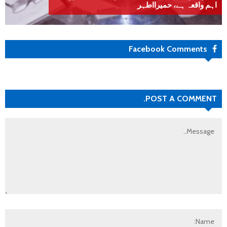
اہم واقعہ ہے، حمیرااطہر
Facebook Comments
POST A COMMENT.