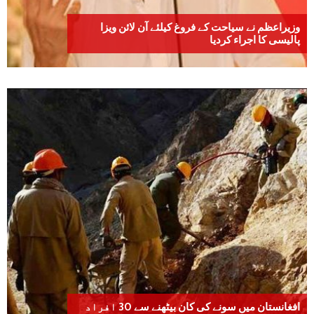
وزیراعظم نے سیاحت کے فروغ کیلئے آن لائن ویزا
پالیسی کا اجراء کردیا
افغانستان میں سونے کی کان بیٹھنے سے 30 افراد