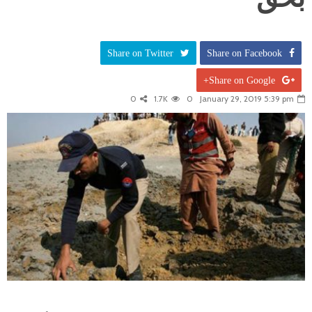
Share on Twitter
Share on Facebook
Share on Google+
0
1.7K
0
January 29, 2019 5:39 pm