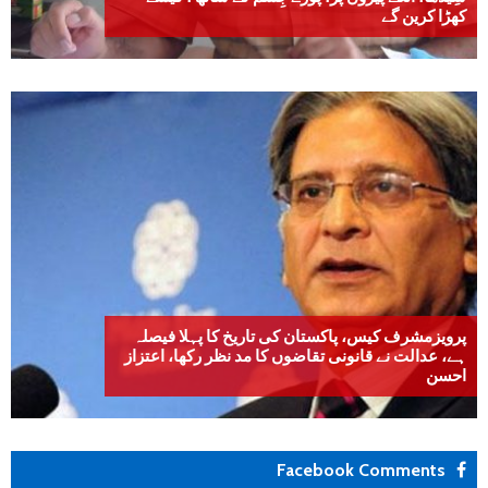
کھڑا کرین گے
پرویزمشرف کیس، پاکستان کی تاریخ کا پہلا فیصلہ
ہے، عدالت نے قانونی تقاضوں کا مد نظر رکھا، اعتزاز
احسن
Facebook Comments