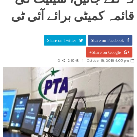
قائمہ کمیٹی برائے آئی ٹی
Share on Twitter
Share on Facebook
Share on Google+
0
2.1K
1
October 18, 2018 6:05 pm