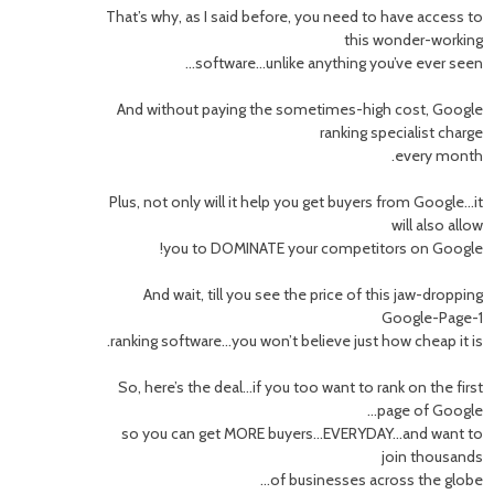
That’s why, as I said before, you need to have access to
this wonder-working
software…unlike anything you’ve ever seen…
And without paying the sometimes-high cost, Google
ranking specialist charge
every month.
Plus, not only will it help you get buyers from Google…it
will also allow
you to DOMINATE your competitors on Google!
And wait, till you see the price of this jaw-dropping
Google-Page-1
ranking software…you won’t believe just how cheap it is.
So, here’s the deal…if you too want to rank on the first
page of Google…
so you can get MORE buyers…EVERYDAY…and want to
join thousands
of businesses across the globe…