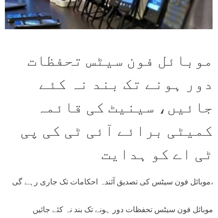
موبائل فون سیٹس تحفظات
دور ہونے تک بند نہ کئے
جائیں، سینیٹ کی قائمہ
کمیٹی برائے آئی ٹی کی پی
ٹی اے کو ہدایت
،موبائل فون سیٹس کی تصدیق آئندہ احکامات تک جاری رہے گی
موبائل فون سیٹس تحفظات دور ہونے تک بند نہ کئے جائیں