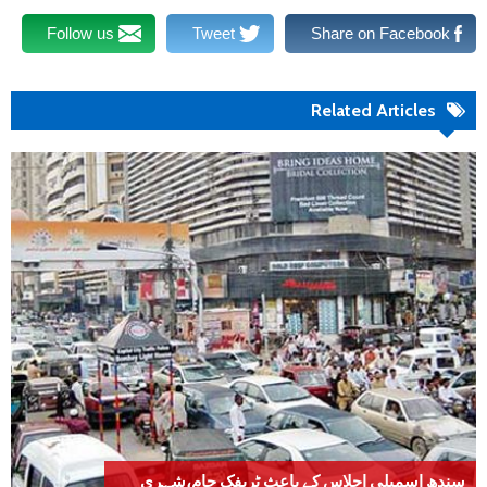
Follow us
Tweet
Share on Facebook
Related Articles
سندھ اسمبلی اجلاس کے باعث ٹریفک جام،شہری