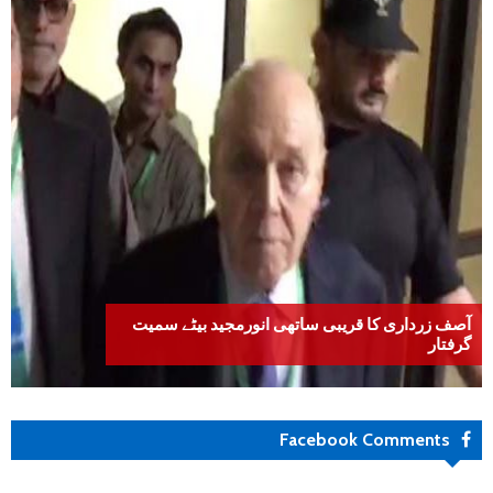
آصف زرداری کا قریبی ساتھی انورمجید بیٹے سمیت
گرفتار
Facebook Comments