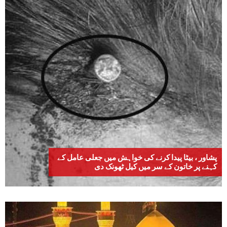
پشاور ، بیٹا پیدا کرنے کی خواہش میں جعلی عامل کے
کہنے پر خاتون کے سر میں کیل ٹھونک دی