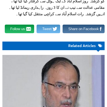
کو گزشتہ روز اسلام آباد کے ایک ہوٹل سے گرفتار کیا گیا تھا ،
مقامی عدالت سے نیب نے ان کا 3 روزہ راہداری ریمانڈ لیا تھا۔
انہیں گزشتہ رات اسلام آباد سے کراچی منتقل کیا گیا تھا۔
Follow us
Tweet
Share on Facebook
Related Articles