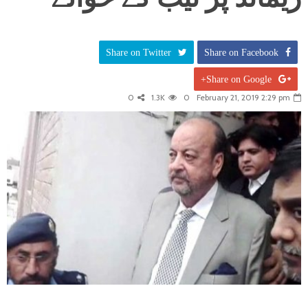
Share on Twitter
Share on Facebook
Share on Google+
0
1.3K
0
February 21, 2019 2:29 pm