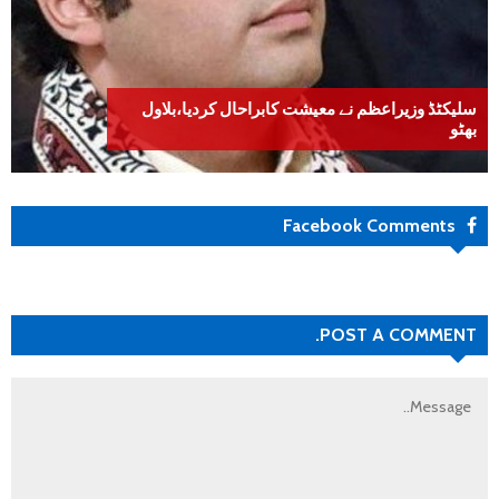
سلیکٹڈ وزیراعظم نے معیشت کابراحال کردیا،بلاول
بھٹو
Facebook Comments
POST A COMMENT.