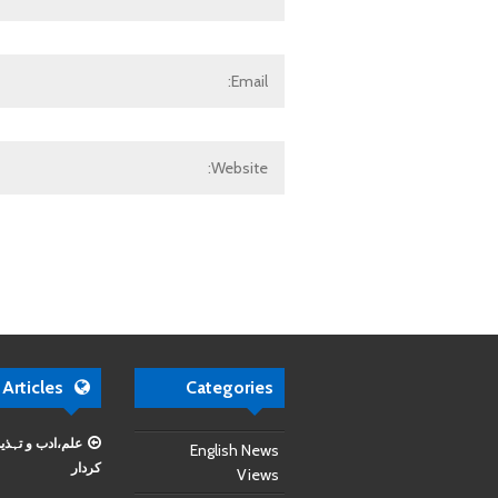
 Articles
Categories
علم،ادب و تہذی
English News
کردار
Views