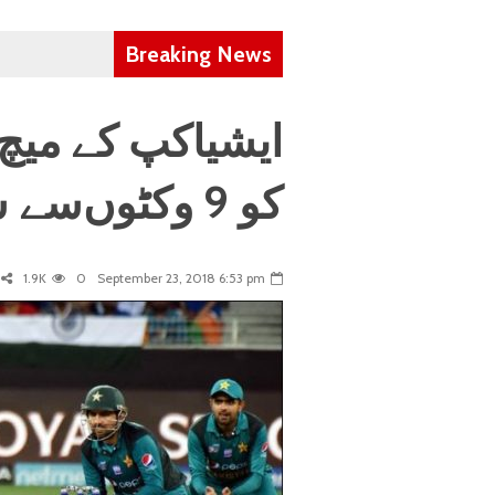
Breaking News
ایشیاکپ کے میچ 
کو 9 وکٹوں‌سے شکست دے دی
1.9K
0
September 23, 2018 6:53 pm