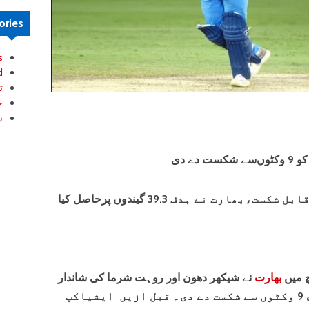
ories
s
d
ت
خ
ش
ے دی
چ میں
بھارت
نے شیکھر دھون اور روہت شرما کی شاندار
سنچریوں کی بدولت پاکستان کو باآسانی 9 وکٹوں سے شکست دے دی۔ قبل ازیں ایشیاکپ