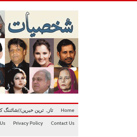
Home
تازہ ترین خبریں//شائننگ ک
 Us
Privacy Policy
Contact Us