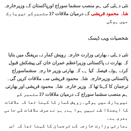
نئی دہلی کی ہم منصب سشما سوراج اورپاکستان کے وزیرخارجہ
شاہ محمود قریشی
کے درمیان ملاقات 27 ستمبرکو نیویارک
میں ہوگی
شخصیات ویب ڈیسک
نئی دہلی ، بھارتی وزارت خارجہ رویش کمار نے بریفنگ میں بتایا
کہ بھارت نے پاکستانی وزیراعظم عمران خان کی پیشکش قبول
کرتے ہوئے فیصلہ کیا ہے کہ بھارتی وزیر خا رجہ سشماسوراج
پاکستانی وزیرخارجہ شاہ محمود قریشی سے ملاقات کریں گی۔
ترجمان کا کہنا تھا کہ وزیر خارجہ شاہ محمود قریشی اور بھارتی
ہم منصب سشما سوراج کے درمیان ملاقات 27 ستمبر کو
نیویارک میں ہوگی۔رویش کمار کا کہنا تھا کہ ملاقات
کا ایجنڈا طے نہیں ہوا ہے، ہم نے صرف ملاقات کی حامی
بھری ہے۔
بھارتی وزارت خارجہ کے ترجمان کا کہنا تھا کہ اس