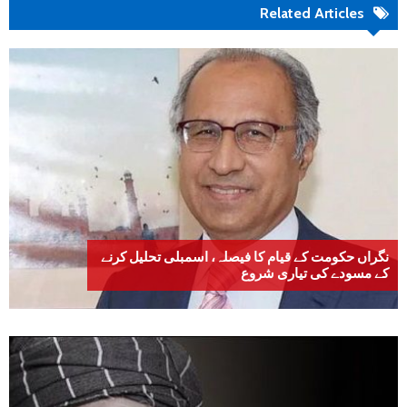
Related Articles
نگراں حکومت کے قیام کا فیصلہ، اسمبلی تحلیل کرنے
کے مسودے کی تیاری شروع