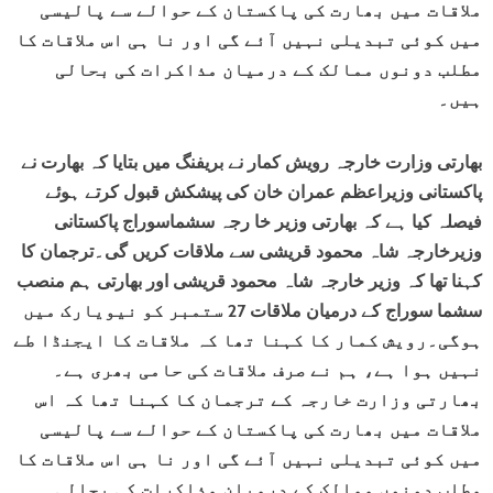
ملاقات میں بھارت کی پاکستان کے حوالے سے پالیسی
میں کوئی تبدیلی نہیں آئے گی اور نا ہی اس ملاقات کا
مطلب دونوں ممالک کے درمیان مذاکرات کی بحالی
ہیں۔
بھارتی وزارت خارجہ رویش کمار نے بریفنگ میں بتایا کہ بھارت نے
پاکستانی وزیراعظم عمران خان کی پیشکش قبول کرتے ہوئے
فیصلہ کیا ہے کہ بھارتی وزیر خا رجہ سشماسوراج پاکستانی
وزیرخارجہ شاہ محمود قریشی سے ملاقات کریں گی۔ترجمان کا
کہنا تھا کہ وزیر خارجہ شاہ محمود قریشی اور بھارتی ہم منصب
سشما سوراج کے درمیان ملاقات 27 ستمبر کو نیویارک میں
ہوگی۔رویش کمار کا کہنا تھا کہ ملاقات کا ایجنڈا طے
نہیں ہوا ہے، ہم نے صرف ملاقات کی حامی بھری ہے۔
بھارتی وزارت خارجہ کے ترجمان کا کہنا تھا کہ اس
ملاقات میں بھارت کی پاکستان کے حوالے سے پالیسی
میں کوئی تبدیلی نہیں آئے گی اور نا ہی اس ملاقات کا
مطلب دونوں ممالک کے درمیان مذاکرات کی بحالی