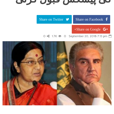
Share on Twitter
Share on Facebook
Share on Google+
0
1.7K
0
September 20, 2018 7:13 pm