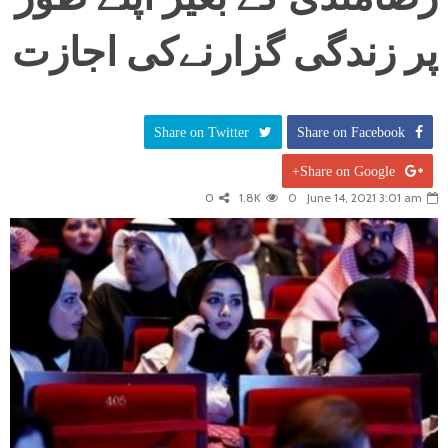
پر زندگی گزارنےکی اجازت
Share on Twitter
Share on Facebook
Share on Google+
0
1.8K
0
June 14, 2021 3:01 am