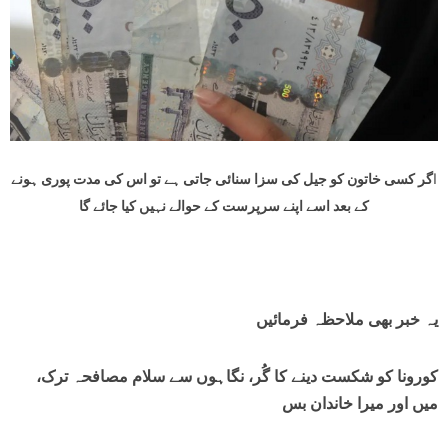
ا
گر کسی خاتون کو جیل کی سزا سنائی جاتی ہے تو اس کی مدت پوری ہونے
کے بعد اسے اپنے سرپرست کے
حوالے نہیں کیا جائے گا
یہ خبر بھی ملاحظہ فرمائیں
کورونا کو شکست دینے کا گُر، نگاہوں سے سلام مصافحہ ترک،
میں اور میرا خاندان بس