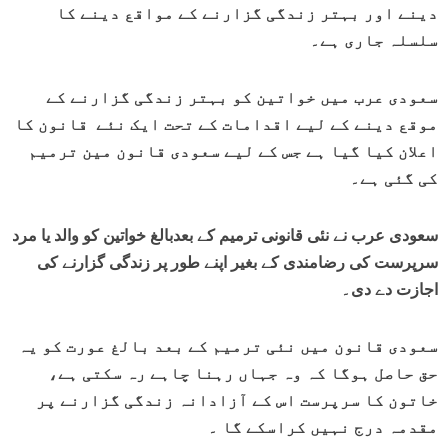
دینے اور بہتر زندگی گزارنے کے مواقع دینے کا
سلسلہ جاری ہے۔
سعودی عرب میں خواتین کو بہتر زندگی گزارنے کے
موقع دینے کے لیے اقدامات کے تحت ایک نئے قانون کا
اعلان کیا گیا ہے جس کے لیے سعودی قانون مین ترمیم
کی گئی ہے۔
سعودی عرب نے نئی قانونی ترمیم کے بعدبالغ خواتین کو والد یا مرد
سرپرست کی رضامندی کے بغیر اپنے طور پر زندگی گزارنے کی
اجازت دے دی۔
سعودی قانون میں نئی ترمیم کے بعد بالغ عورت کو یہ
حق حاصل ہوگا کہ وہ جہاں رہنا چاہے رہ سکتی ہے،
خاتون کا سرپرست اس کے آزادانہ زندگی گزارنے پر
مقدمہ درج نہیں کراسکے گا ۔