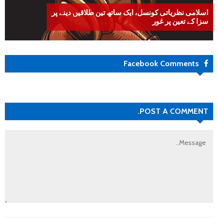
اسلامی نظریاتی کونسل، ایک ساتھ تین طلاقیں دینے پر
سزا کے تعین پر غور
Facebook Comments
POST A COMMENT.