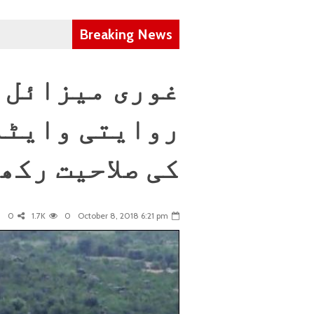
Breaking News
غوری میزائل 
روایتی وایٹم
کی صلاحیت رکھ
0
1.7K
0
October 8, 2018 6:21 pm