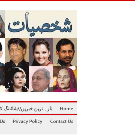
Home
تازہ ترین خبریں//شائننگ ک
 Us
Privacy Policy
Contact Us