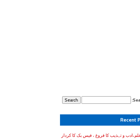
Sea
Recent 
لم،ادب و تہذیب کا فروغ ، فیس بک کا کردار