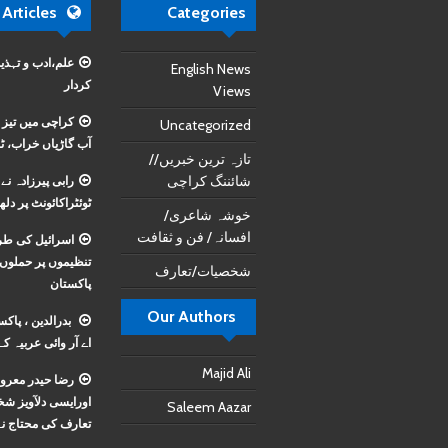
 Articles
Categories
علم،ادب و تہذی
English News
کردار
Views
کراچی میں تیز 
Uncategorized
آب گاڑیاں خراب، ٹر
تازہ ترین خبریں//
شائننگ کراچی
رابی پیرزادہ ن
ٹوئٹراکائونٹ پر دلھ
خوشہ شاعری/
افسانہ/ فن و ثقافت
اسرائیل کی طر
تنظیموں پر حملوں
شخصیات/تعارف
پاکستان
Our Authors
بدرالدین ، پاک
اے آر وائی عربیہ کے
Majid Ali
رضا حیدر معرو
اورایسی دلآویز 
Saleem Aazar
تعارف کی محتاج ن