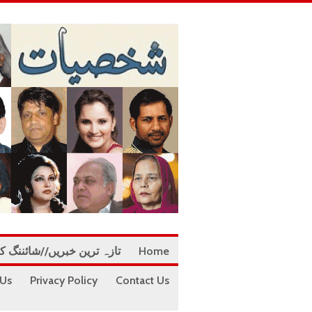
Home
تازہ ترین خبریں//شائننگ ک
 Us
Privacy Policy
Contact Us