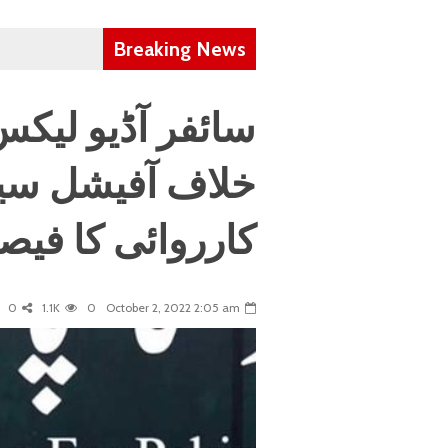
Breaking News
سائفر آڈیو لیک
خلاف آفیشل سی
کارروائی کا فیص
0
1.1K
0
October 2, 2022 2:05 am