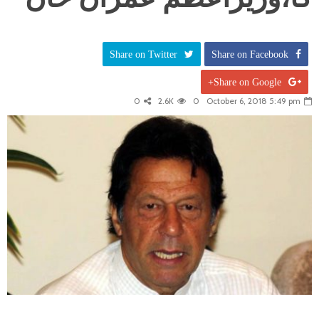
Share on Twitter
Share on Facebook
Share on Google+
0
2.6K
0
October 6, 2018 5:49 pm