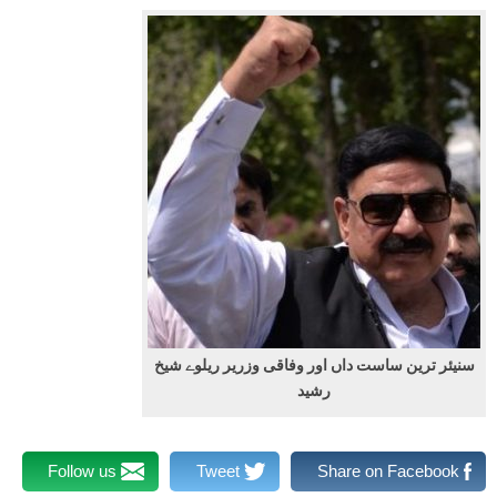
سنیئر ترین ساست داں اور وفاقی وزریر ریلوے شیخ
رشید
Follow us
Tweet
Share on Facebook