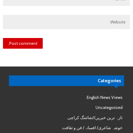
Categories
English News Views
Uncategorized
تازہ ترین خبریں//شائننگ کراچی
خوشہ شاعری/ افسانہ/ فن و ثقافت