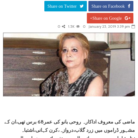
Share on Twitter
Share on Facebook
Share on Google+
0
1.5K
0
January 25, 2019 3:39 pm
ماضی کی معروف اداکارہ روحی بانو کی عمر68 برس تھی،ان کے
مشہور ڈراموں میں زرد گلاب،دروازہ،کرن کہانی،اشتباہ