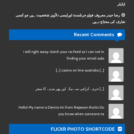
ایڈیٹر
رضا حیدر معروف فوٹو جرنلسٹ اورایسی دلآویز شخصیت ہیں جو کسی
تعارف کی محتاج نہیں
Recent Comments
I will right away clutch your rss feed as I can not in
finding your email subs
[…] casino on line australia […]
[…] حرم ، کراچی سے مکہ اور پھر مدینے کا سفر
Hello! My name is Dennis Im from Repwarn.Rocks Do
you know when someone ta
FLICKR PHOTO SHORTCODE