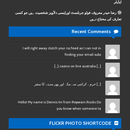
ایڈیٹر
رضا حیدر معروف فوٹو جرنلسٹ اورایسی دلآویز شخصیت ہیں جو کسی
تعارف کی محتاج نہیں
Recent Comments
I will right away clutch your rss feed as I can not in
finding your email subs
[…] casino on line australia […]
[…] حرم ، کراچی سے مکہ اور پھر مدینے کا سفر
Hello! My name is Dennis Im from Repwarn.Rocks Do
you know when someone ta
FLICKR PHOTO SHORTCODE