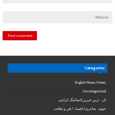
Categories
English News Views
Uncategorized
تازہ ترین خبریں//شائننگ کراچی
خوشہ شاعری/ افسانہ/ فن و ثقافت