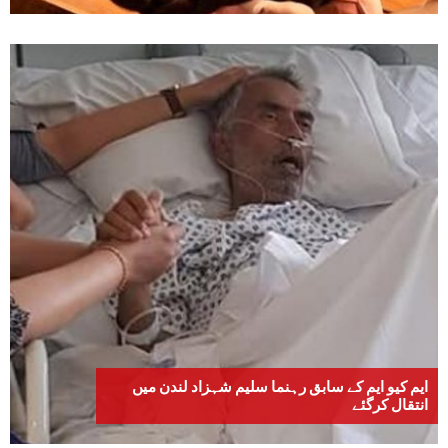
ایم کیو ایم کے سابق رہنما سلیم شہزاد لندن میں
انتقال کرگئے