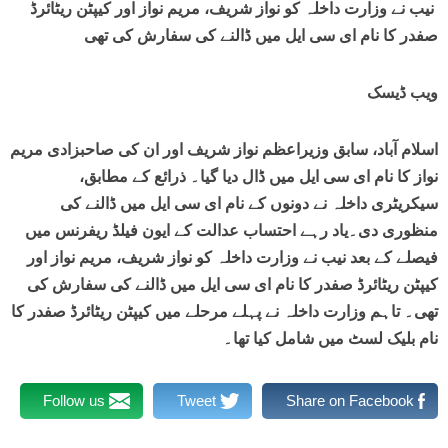
نیب نے وزارت داخلہ کو نواز شریف، مریم نواز اور کیپٹن ریٹائرڈ
صفدر کا نام ای سی ایل میں ڈالنے کی سفارش کی تھی
ویب ڈیسک
اسلام آباد، سابق وزیراعظم نواز شریف اور ان کی صاحبزادی مریم
نواز کا نام ای سی ایل میں ڈال دیا گیا۔ ذرائع کے مطابق،
سیکریٹری داخلہ نے دونوں کے نام ای سی ایل میں ڈالنے کی
منظوری دی۔یاد رہے احتساب عدالت کے ایون فیلڈ ریفرنس میں
فیصلے کے بعد نیب نے وزارت داخلہ کو نواز شریف، مریم نواز اور
کیپٹن ریٹائرڈ صفدر کا نام ای سی ایل میں ڈالنے کی سفارش کی
تھی۔ تاہم وزارت داخلہ نے پہلے مرحلے میں کیپٹن ریٹائرڈ صفدر کا
نام بلیک لسٹ میں شامل کیا تھا۔
Follow us
Tweet
Share on Facebook