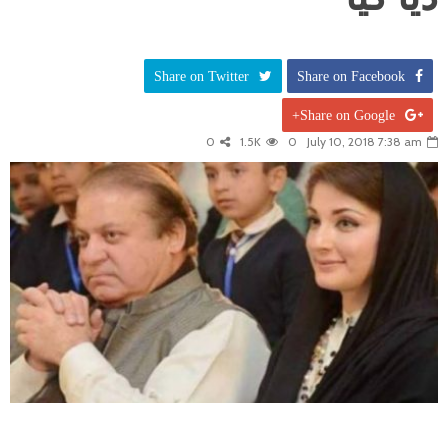
Share on Twitter
Share on Facebook
Share on Google+
0
1.5K
0
July 10, 2018 7:38 am