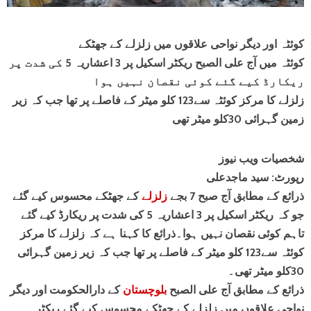
کوئٹہ اور دیگر نواحی علاقوں میں زلزلے کے جھٹکے
کوئٹہ میں آج علی الصبح ریکٹر اسکیل پر 3 اعشاریہ 5 کی شدت پر
ریکارڈ کیے گئے کوئی نقصان نہیں ہوا
زلزلے کا مرکز کوئٹہ سے123 کلو میٹر کے فاصلے پر تھا جب کہ زیر
زمین گہرائی 30کلو میٹر تھی
شخصیات ویب نیوز
رپورٹ: سید ماجدعلی
ذرائع کے مطابق آج صبح 7 بجے
زلزلے
کے جھٹکے محسوس کیے گئے
جو کہ ریکٹر اسکیل پر 3 اعشاریہ 5 کی شدت پر ریکارڈ کیے گئے
تاہم کوئی نقصان نہیں ہوا۔ذرائع کا کہنا ہے کہ زلزلے کا مرکز
کوئٹہ سے123 کلو میٹر کے فاصلے پر تھا جب کہ زیر زمین گہرائی
30کلو میٹر تھی۔
ذرائع کے مطابق آج علی الصبح
بلوچستان
کے دارالحکومت اور دیگر
نواحی علاقوں میں زلزلے کے جھٹکے محسوس کیے گئے ریکٹر