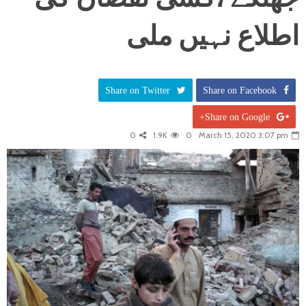
اطلاع نہیں ملی
Share on Twitter
Share on Facebook
Share on Google+
0
1.9K
0
March 15, 2020 3:07 pm