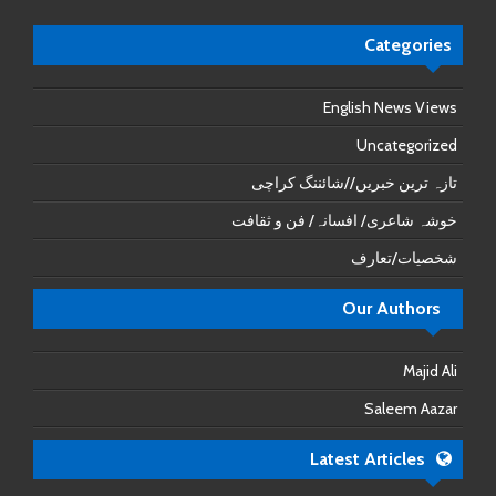
Categories
English News Views
Uncategorized
تازہ ترین خبریں//شائننگ کراچی
خوشہ شاعری/ افسانہ/ فن و ثقافت
شخصیات/تعارف
Our Authors
Majid Ali
Saleem Aazar
Latest Articles