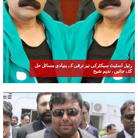
رئیل اسٹیٹ سیکٹرکی تیز ترقی کے بنیادی مسائل حل
کئے جائیں ، ندیم شیخ