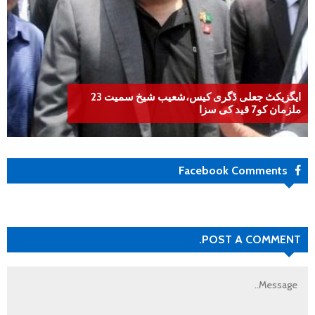
ایگزیکٹ جعلی ڈگری کیس،شعیب شیخ سمیت 23
ملزمان کو7 قید کی سزا
Facebook Comments
POST A COMMENT.