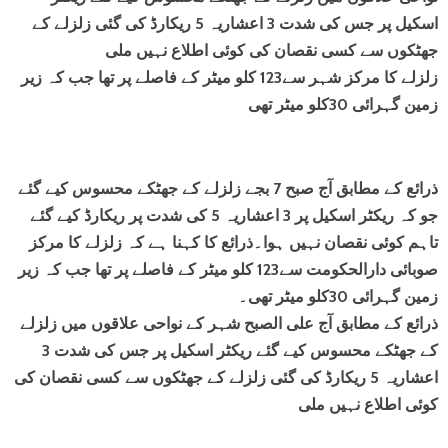
اسکیل پر جس کی شدت 3 اعشاریہ 5 ریکارڈ کی گئی زلزلے کے
جھٹکوں سے کسی نقصان کی کوئی اطلاع نہیں ملی
زلزلے کا مرکز شہر سے123 کلو میٹر کے فاصلے پر تھا جب کہ زیر
زمین گہرائی 30کلو میٹر تھی
ذرائع کے مطابق آج صبح 7 بجے زلزلے کے جھٹکے محسوس کیے گئے
جو کہ ریکٹر اسکیل پر 3 اعشاریہ 5 کی شدت پر ریکارڈ کیے گئے
تاہم کوئی نقصان نہیں ہوا۔ذرائع کا کہنا ہے کہ زلزلے کا مرکز
صوبائی دارالحکومت سے123 کلو میٹر کے فاصلے پر تھا جب کہ زیر
زمین گہرائی 30کلو میٹر تھی۔
ذرائع کے مطابق آج علی الصبح شہر کے نواحی علاقوں میں زلزلے
کے جھٹکے محسوس کیے گئے ریکٹر اسکیل پر جس کی شدت 3
اعشاریہ 5 ریکارڈ کی گئی زلزلے کے جھٹکوں سے کسی نقصان کی
کوئی اطلاع نہیں ملی