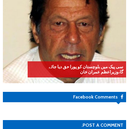
سی پیک میں بلوچستان کو پورا حق دیا جائے
گا،وزیراعظم عمران خان
Facebook Comments
POST A COMMENT.