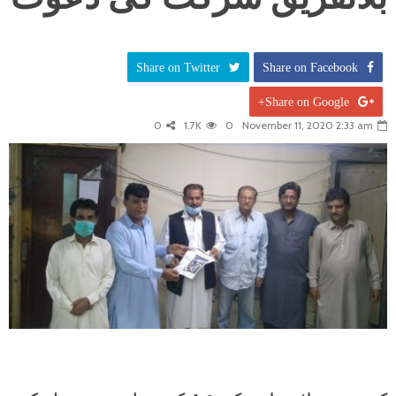
Share on Twitter
Share on Facebook
Share on Google+
0
1.7K
0
November 11, 2020 2:33 am