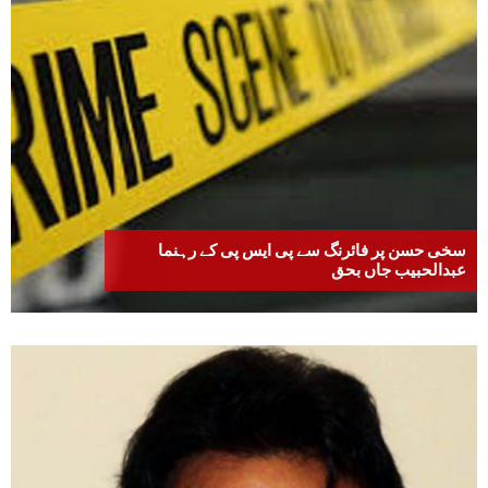
سخی حسن پر فائرنگ سے پی ایس پی کے رہنما
عبدالحبیب جاں بحق