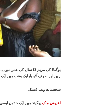
ہیں اور صرف آٹھ بارایک وقت میں ایک بچ
شخصیات ویب ڈیسک
افریقی ملک
یوگینڈ میں ایک خاتون ایسی