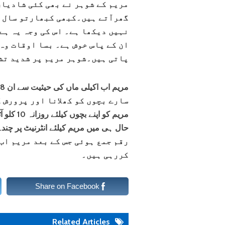
مریم کے شوہر نے بھی کئی شادیاں
گھرآتے ہیں۔کبھی کبھارتو سال ب
نہیں دیکھا ہے۔ اس کی وجہ یہ ہے
ان کے پاس خوش ہے۔ بسا اوقات وہ
پاتی ہیں۔شوہر مریم پر شدید تش
سارے بچوں کو کھلانا اور پرورش 
مریم کو 
رقم جمع ہوئی جس کے بعد مریم اب
کررہی ہیں۔
Share on Facebook
Related Articles