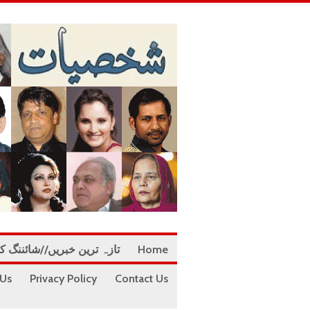
Home
تازہ ترین خبریں//شائننگ ک
 Us
Privacy Policy
Contact Us