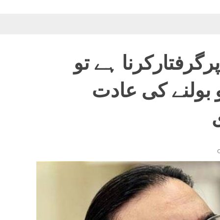
رگرفتارکرنا ہے تو
 بولنے کی عادت