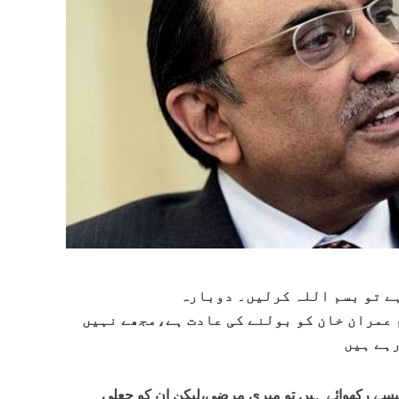
 تو بسم اللہ کرلیں۔ دوبارہ
مران خان کو بولنے کی عادت ہے،مجھے نہیں
رہے ہیں
پیسے رکھوائے ہیں تو میری مرضی،لیکن ان کو جعلی