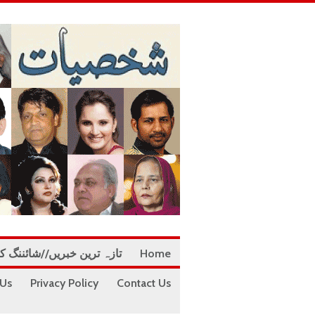
Home
تازہ ترین خبریں//شائننگ ک
 Us
Privacy Policy
Contact Us