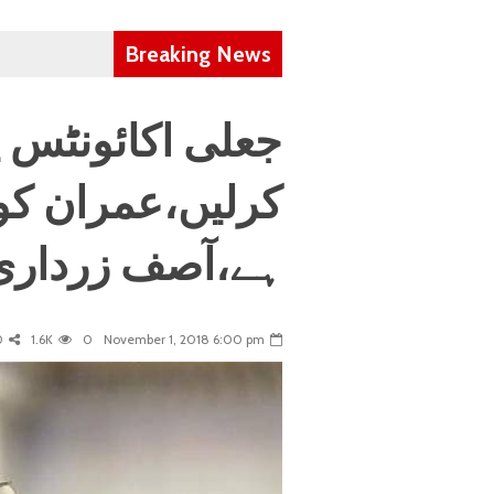
Breaking News
جعلی اکائونٹس پ
کرلیں،عمران کو
ہے،آصف زرداری
0
1.6K
0
November 1, 2018 6:00 pm