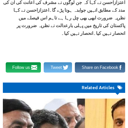
اعتزازاحسن نے کہا کہ جن لوگوں نے مشرف کی اعانت کی ان کی
مدد کے مطابق انہیں جوابدہ ہونا پڑے گا۔اعتزازاحسن نے کہا
نظریہ ضرورت ابھی بھی چل رہا ہے تاہم اس فیصلے میں
پاکستان کی تاریخ میں پہلی بارعدالت نے نظریہ ضرورت پر
انحصار نہیں کیا۔انحصار نہیں کیا۔
Follow us
Tweet
Share on Facebook
Related Articles