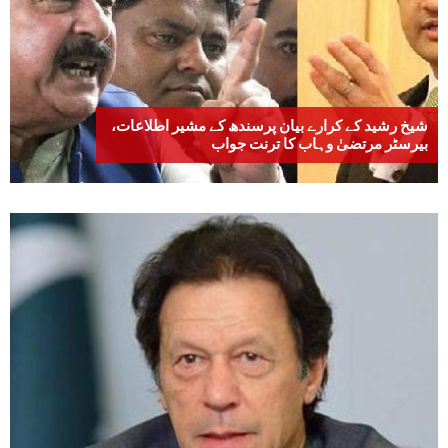
شیخ رشید کے کرارے بیان پرسندھ کے مشیر اطلاعات،
بیرسٹر مرتضیٰ وہاب کا ترنت جواب