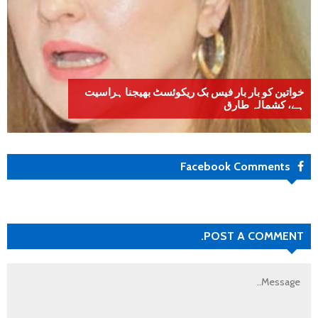
خواتین کو بار بار فیس بک ریکوئسٹ بھیجنا ہراسیت
ہے، کشمالہ طارق
Facebook Comments
POST A COMMENT.