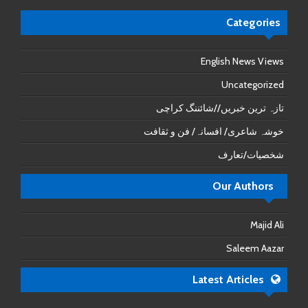
Categories
English News Views
Uncategorized
تازہ ترین خبریں//شائننگ کراچی
خوشہ شاعری/ افسانہ/ فن و ثقافت
شخصیات/تعارف
Our Authors
Majid Ali
Saleem Aazar
Latest Articles