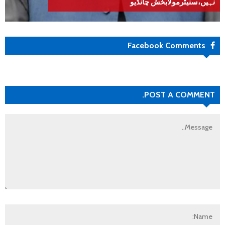
نہیں،سنیٹرمولابخش چانڈیو
Facebook Comments
POST A COMMENT.