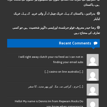
ہیں، پاکستان
بدرالدین ، پاکستان کے پہلے عربک چینل اے آر وائی عربیہ کے پہلے عربک
ایڈیٹر
رضا حیدر معروف فوٹو جرنلسٹ اورایسی دلآویز شخصیت ہیں جو کسی
تعارف کی محتاج نہیں
Recent Comments
I will right away clutch your rss feed as I can not in
finding your email subs
[…] casino on line australia […]
[…] حرم ، کراچی سے مکہ اور پھر مدینے کا سفر
Hello! My name is Dennis Im from Repwarn.Rocks Do
you know when someone ta