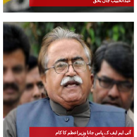
عبدالحبیب جاں بحق
آئی ایم ایف کے پاس جانا وزیراعظم کا کام