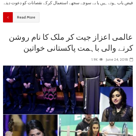
فیض یاب ہوتے ہیں یا بے سوچے سجھے استعمال کرکے نقصانات کو دعوت دیتے
Read More
عالمی اعزاز جیت کر ملک کا نام روشن
کرنے والی باہمت پاکستانی خواتین
1.9K
June 24, 2018