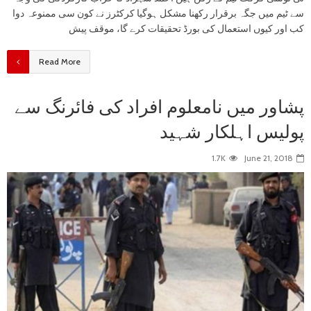
سے ٹیم میں جگہ برقرار رکھنا مشکل ہوگیا کرکٹرز نے کون سی ممنوعہ دوا
کب اور کیوں استعمال کی بورڈ تحقیقات کرے گا، موقف پیش
Read More
پشاور میں نامعلوم افراد کی فائرنگ سے
پولیس اہلکار شہید
1.7K
June 21, 2018