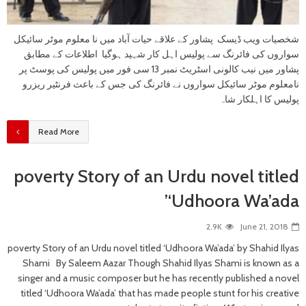
شخصیات ویب ڈیسک پشاور کے علاقے حیات آباد میں نا معلوم موٹر سائیکل
سواروں کی فائرنگ سے پولیس اہل کار شہید ہوگیا اطلاعات کے مطابق
پشاور میں نیب کالونی اسٹریٹ نمبر 13 سی فور میں پولیس کی پوسٹ پر
نامعلوم موٹر سائیکل سواروں نے فائرنگ کی جس کے باعث فرنٹیر ریزرو
پولیس کا اہلکار شاہ
Read More
poverty Story of an Urdu novel titled
‘Udhoora Wa’ada’
2.9K
June 21, 2018
poverty Story of an Urdu novel titled ‘Udhoora Wa’ada’ by Shahid Ilyas
Shami By Saleem Aazar Though Shahid Ilyas Shami is known as a
singer and a music composer but he has recently published a novel
titled ‘Udhoora Wa’ada’ that has made people stunt for his creative