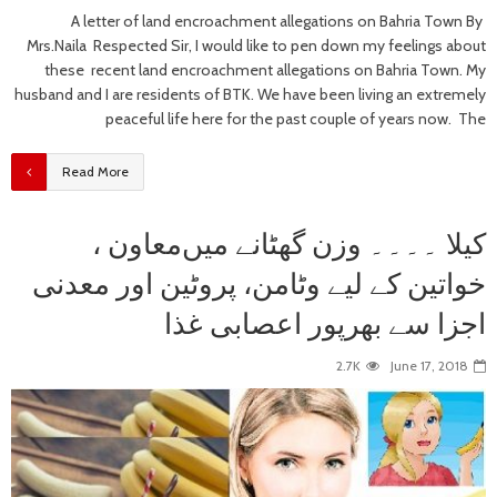
A letter of land encroachment allegations on Bahria Town By
Mrs.Naila Respected Sir, I would like to pen down my feelings about
these recent land encroachment allegations on Bahria Town. My
husband and I are residents of BTK. We have been living an extremely
peaceful life here for the past couple of years now. The
Read More
کیلا ۔۔۔۔ وزن گھٹانے میں‌معاون ،
خواتین کے لیے وٹامن، پروٹین اور معدنی
اجزا سے بھرپور اعصابی غذا
2.7K
June 17, 2018