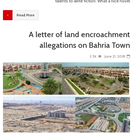
talents to write fiction. What a nice novel
Read More
A letter of land encroachment
allegations on Bahria Town
3.5K
June 21, 2018