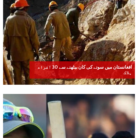
افغانستان میں سونے کی کان بیٹھنے سے 30 افراد
ہلاک