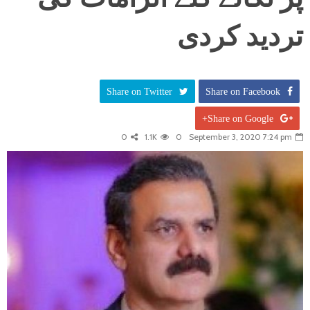
تردید کردی
Share on Twitter
Share on Facebook
Share on Google+
0
1.1K
0
September 3, 2020 7:24 pm