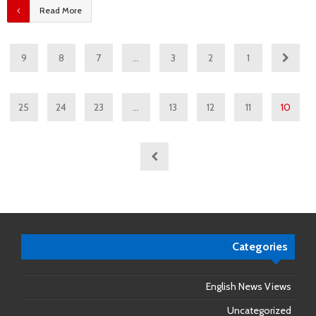
Read More
9
8
7
…
3
2
1
25
24
23
…
13
12
11
10
Categories
English News Views
Uncategorized