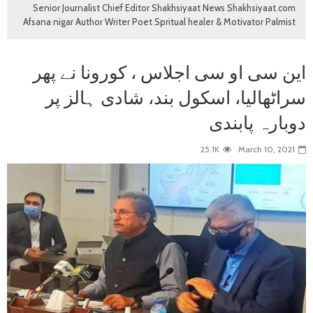
Senior Journalist Chief Editor Shakhsiyaat News Shakhsiyaat.com
Afsana nigar Author Writer Poet Spritual healer & Motivator Palmist
این سی او سی اجلاس ، کورونا نے پھر
سراٹھالیا، اسکول بند، شادی ہالز پر
دوبارہ پابندی
25.1K
March 10, 2021