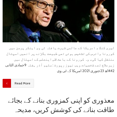
لیری کنگ ، امریکا کے عالمی شہرت یافتہ ٹی وی اینکر پرسن میں
کورونا وائرس کی تشخیص ہوئی تھی طبیعت بگڑنے پر انھیں اسپتال
منتقل کیا گی، وہ کورونا کے باعث لاس اینجلس کے اسپتال میں
زیرعلاج تھے شخصیات ویب نیوز رپورٹ : سلیم آذر ہفتہ 9جمادی الثانی
1442ھ 23جنوری 2021 امریکا کے ٹی وی
Read More
معذوری کو اپنی کمزوری بنانے کے بجائے
طاقت بنانے کی کوشش کریں، مدیحہ