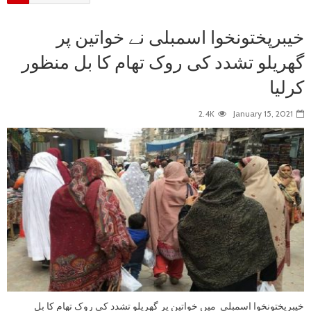
خیبرپختونخوا اسمبلی نے خواتین پر
گھریلو تشدد کی روک تھام کا بل منظور
کرلیا
2.4K
January 15, 2021
خیبرپختونخوا اسمبلی میں خواتین پر گھریلو تشدد کی روک تھام کا بل