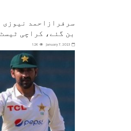
سرفرازاحمد نیوزی لی
بن گئے، کراچی ٹیسٹ 
1.2K
January 7, 2023