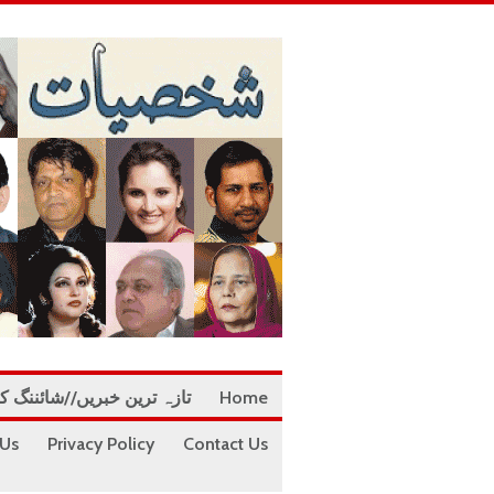
Home
تازہ ترین خبریں//شائننگ ک
 Us
Privacy Policy
Contact Us