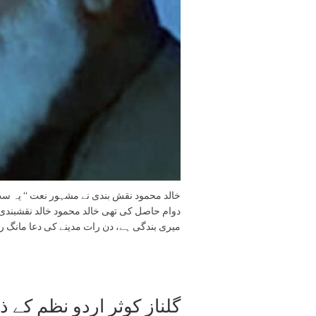
خالد محمود نقش بندی نے مشہور نعت ‘‘ یہ سب
دوام حاصل کی تھی خالد محمود خالد نقشبندی 
میری بندگی ہے، دن رات مدینے کی دعا مانگ ر
گلناز کوثر اردو نظم کے 